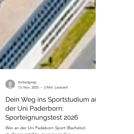
timtestprep
13. Nov. 2025
2 Min. Lesezeit
Dein Weg ins Sportstudium an