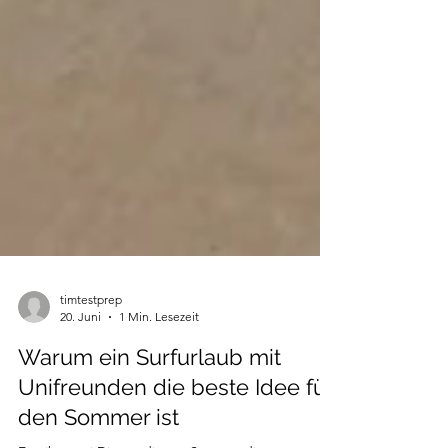
timtestprep
20. Juni
1 Min. Lesezeit
Warum ein Surfurlaub mit
Unifreunden die beste Idee für