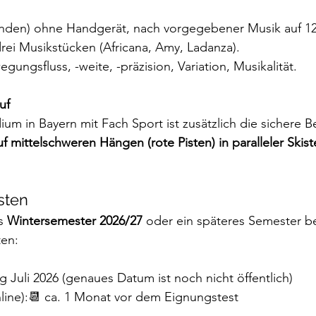
unden) ohne Handgerät, nach vorgegebener Musik auf 12
rei Musikstücken (Africana, Amy, Ladanza).
ungsfluss, -weite, -präzision, Variation, Musikalität.
uf
ium in Bayern mit Fach Sport ist zusätzlich die sichere 
f mittelschweren Hängen (rote Pisten) in paralleler Skist
sten 
s 
Wintersemester 2026/27
 oder ein späteres Semester be
ten:
ng Juli 2026 (genaues Datum ist noch nicht öffentlich)
nline):📆 ca. 1 Monat vor dem Eignungstest