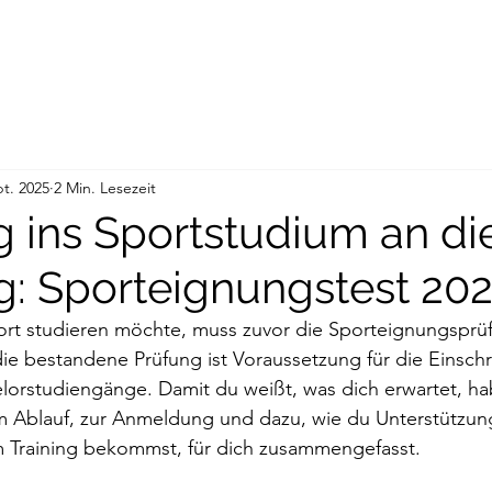
pt. 2025
2 Min. Lesezeit
 ins Sportstudium an di
: Sporteignungstest 20
rt studieren möchte, muss zuvor die Sporteignungsprü
e bestandene Prüfung ist Voraussetzung für die Einschre
orstudiengänge. Damit du weißt, was dich erwartet, hab
um Ablauf, zur Anmeldung und dazu, wie du Unterstützun
m Training bekommst, für dich zusammengefasst.