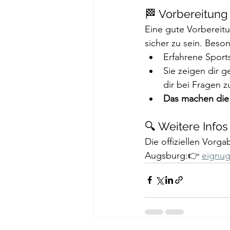
🏁 Vorbereitung
Eine gute Vorbereitu
sicher zu sein. Beson
Erfahrene Sport
Sie zeigen dir g
dir bei Fragen z
Das machen die S
🔍 Weitere Info
Die offiziellen Vorga
Augsburg:👉 
eignug