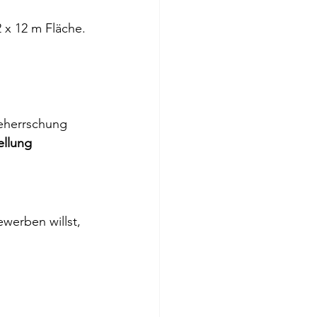
 x 12 m Fläche.
Beherrschung 
ellung
werben willst, 