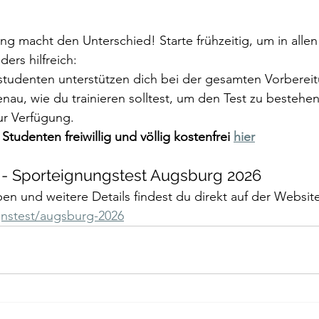
 
ng macht den Unterschied! Starte frühzeitig, um in allen 
ders hilfreich:
studenten unterstützen dich bei der gesamten Vorberei
enau, wie du trainieren solltest, um den Test zu bestehe
ur Verfügung.
tudenten freiwillig und völlig kostenfrei 
hier
s - Sporteignungstest Augsburg 2026
ben und weitere Details findest du direkt auf der Websit
nstest/augsburg-2026