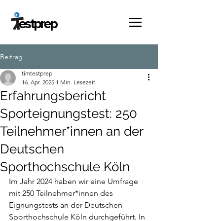
estprep
Beitrag
timtestprep
16. Apr. 2025
1 Min. Lesezeit
Erfahrungsbericht
Sporteignungstest: 250
Teilnehmer*innen an der
Deutschen
Sporthochschule Köln
Im Jahr 2024 haben wir eine Umfrage 
mit 250 Teilnehmer*innen des 
Eignungstests an der Deutschen 
Sporthochschule Köln durchgeführt. In 