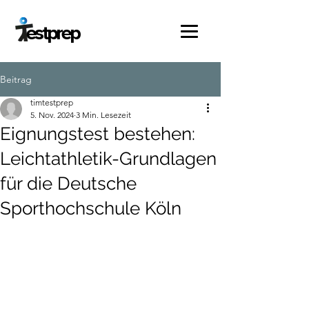
estprep
Beitrag
timtestprep
5. Nov. 2024
3 Min. Lesezeit
Eignungstest bestehen:
Leichtathletik-Grundlagen
für die Deutsche
Sporthochschule Köln