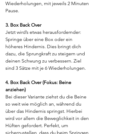
Wiederholungen, mit jeweils 2 Minuten 
Pause.
3. Box Back Over
Jetzt wird’s etwas herausfordernder: 
Springe über eine Box oder ein 
höheres Hindernis. Dies bringt dich 
dazu, die Sprungkraft zu steigern und 
deinen Schwung zu verbessern. Ziel 
sind 3 Sätze mit je 6 Wiederholungen.
4. Box Back Over (Fokus: Beine 
anziehen)
Bei dieser Variante ziehst du die Beine 
so weit wie möglich an, während du 
über das Hindernis springst. Hierbei 
wird vor allem die Beweglichkeit in den 
Hüften gefordert. Perfekt, um 
sicherzustellen, dass du beim Springen 