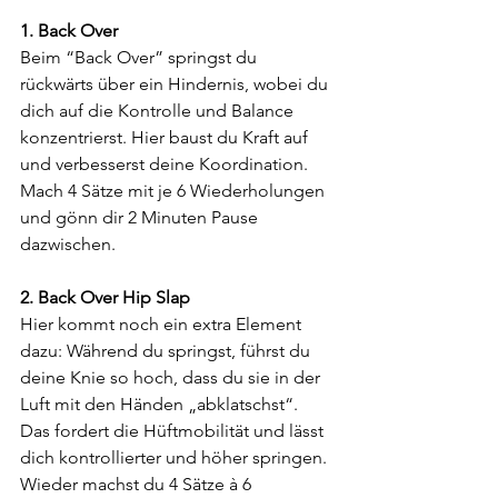
1. Back Over
Beim “Back Over” springst du 
rückwärts über ein Hindernis, wobei du 
dich auf die Kontrolle und Balance 
konzentrierst. Hier baust du Kraft auf 
und verbesserst deine Koordination. 
Mach 4 Sätze mit je 6 Wiederholungen 
und gönn dir 2 Minuten Pause 
dazwischen.
2. Back Over Hip Slap
Hier kommt noch ein extra Element 
dazu: Während du springst, führst du 
deine Knie so hoch, dass du sie in der 
Luft mit den Händen „abklatschst“. 
Das fordert die Hüftmobilität und lässt 
dich kontrollierter und höher springen. 
Wieder machst du 4 Sätze à 6 