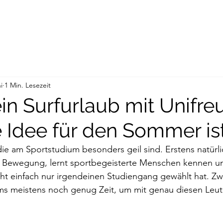
i
1 Min. Lesezeit
n Surfurlaub mit Unifr
e Idee für den Sommer is
die am Sportstudium besonders geil sind. Erstens natürl
 in Bewegung, lernt sportbegeisterte Menschen kennen un
cht einfach nur irgendeinen Studiengang gewählt hat. Z
s meistens noch genug Zeit, um mit genau diesen Leuten