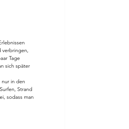
Erlebnissen
 verbringen,
paar Tage
n sich später
h nur in den
 Surfen, Strand
ei, sodass man