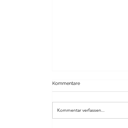
Kommentare
Kommentar verfassen...
Dein Weg ins Sportstudium