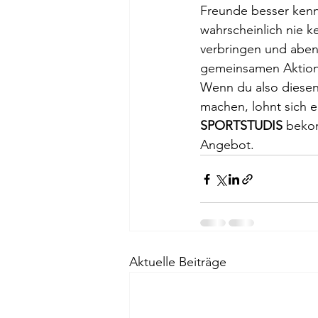
Freunde besser kenn
wahrscheinlich nie k
verbringen und aben
gemeinsamen Aktio
Wenn du also diesen
machen, lohnt sich ei
SPORTSTUDIS 
beko
Angebot.
Aktuelle Beiträge