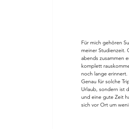
Für mich gehören Su
meiner Studienzeit.
abends zusammen ess
komplett rauskommen.
noch lange erinnert.
Genau für solche Tri
Urlaub, sondern ist 
und eine gute Zeit 
sich vor Ort um wen