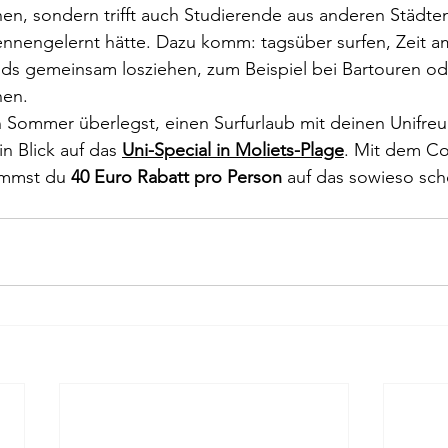
en, sondern trifft auch Studierende aus anderen Städte
ennengelernt hätte. Dazu komm: tagsüber surfen, Zeit a
ds gemeinsam losziehen, zum Beispiel bei Bartouren o
nen.
 Sommer überlegst, einen Surfurlaub mit deinen Unifre
n Blick auf das 
Uni-Special in Moliets-Plage
. Mit dem C
mmst du 
40 Euro Rabatt pro Person
 auf das sowieso sch