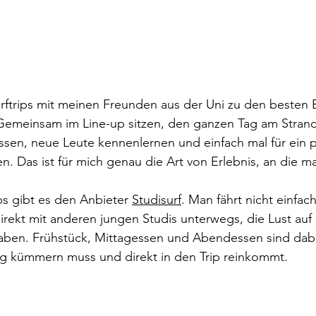
rftrips mit meinen Freunden aus der Uni zu den besten 
 Gemeinsam im Line-up sitzen, den ganzen Tag am Strand
en, neue Leute kennenlernen und einfach mal für ein 
 Das ist für mich genau die Art von Erlebnis, an die ma
ps gibt es den Anbieter 
Studisurf
. Man fährt nicht einfac
direkt mit anderen jungen Studis unterwegs, die Lust auf
haben. Frühstück, Mittagessen und Abendessen sind dab
ig kümmern muss und direkt in den Trip reinkommt.